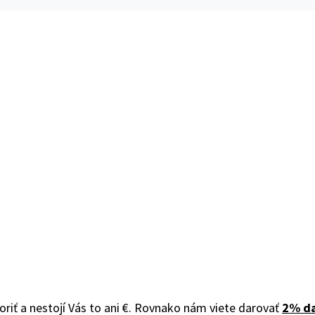
iť a nestojí Vás to ani €. Rovnako nám viete darovať
2% d