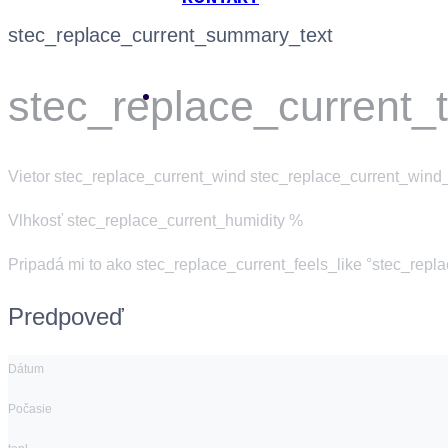
stec_replace_current_summary_text
stec_replace_current_
Vietor
stec_replace_current_wind stec_replace_current_wind_
Vlhkosť
stec_replace_current_humidity %
Pripadá mi to ako
stec_replace_current_feels_like °stec_repl
Predpoveď
Dátum
Počasie